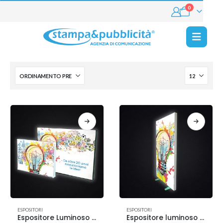
0
ESPOSITORI
ESPOSITORI
Espositore Luminoso FRAME
Espositore luminoso LED BOX bifacciale